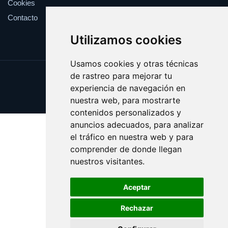
Cookies
Contacto
Utilizamos cookies
Usamos cookies y otras técnicas
de rastreo para mejorar tu
Update cookies preferences
experiencia de navegación en
Copyright © 2025 ciudadana.es
nuestra web, para mostrarte
contenidos personalizados y
anuncios adecuados, para analizar
el tráfico en nuestra web y para
comprender de donde llegan
nuestros visitantes.
Aceptar
Rechazar