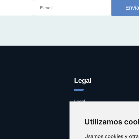
Envia
Legal
Legal
Cookies
Contacto
Utilizamos coo
Usamos cookies y otras