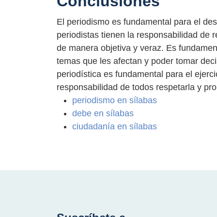
Conclusiones
El periodismo es fundamental para el desa
periodistas tienen la responsabilidad de r
de manera objetiva y veraz. Es fundament
temas que les afectan y poder tomar dec
periodística es fundamental para el ejercic
responsabilidad de todos respetarla y pr
periodismo en sílabas
debe en sílabas
ciudadanía en sílabas