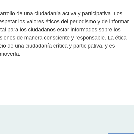
rrollo de una ciudadanía activa y participativa. Los
espetar los valores éticos del periodismo y de informar
al para los ciudadanos estar informados sobre los
isiones de manera consciente y responsable. La ética
io de una ciudadanía crítica y participativa, y es
omoverla.