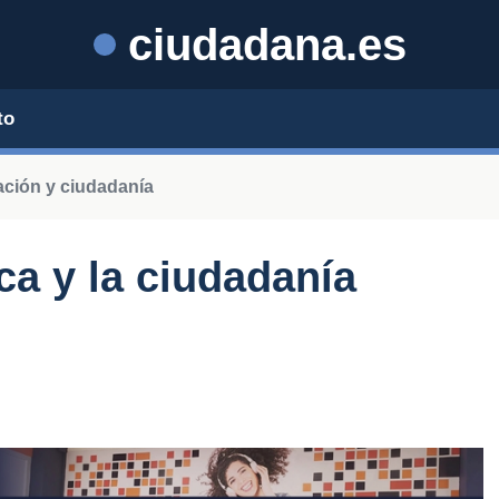
ciudadana.es
to
ción y ciudadanía
ica y la ciudadanía