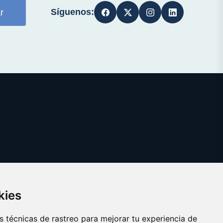
Síguenos:
r
kies
 técnicas de rastreo para mejorar tu experiencia de