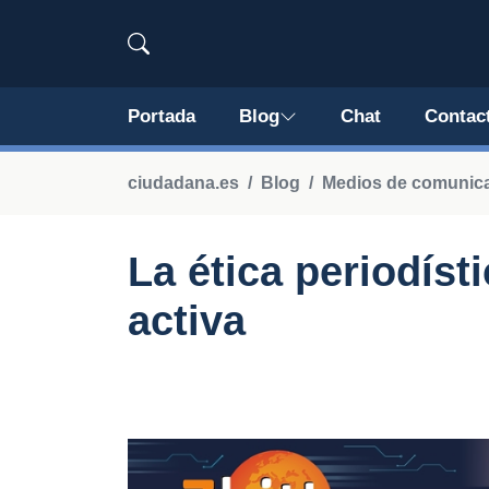
Portada
Blog
Chat
Contac
ciudadana.es
Blog
Medios de comunica
La ética periodíst
activa