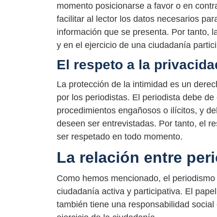
momento posicionarse a favor o en contra
facilitar al lector los datos necesarios p
información que se presenta. Por tanto, l
y en el ejercicio de una ciudadanía partici
El respeto a la privacida
La protección de la intimidad es un dere
por los periodistas. El periodista debe d
procedimientos engañosos o ilícitos, y d
deseen ser entrevistadas. Por tanto, el re
ser respetado en todo momento.
La relación entre per
Como hemos mencionado, el periodismo es
ciudadanía activa y participativa. El papel
también tiene una responsabilidad social e